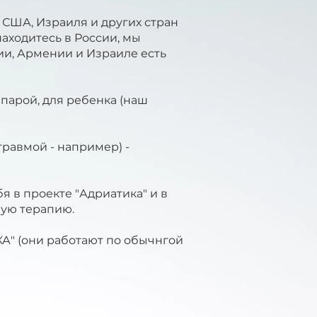
 США, Израиля и других стран
аходитесь в России, мы
зии, Армении и Израиле есть
парой, для ребенка (наш
травмой - например) -
я в проекте "Адриатика" и в
ьную терапию.
 (они работают по обычнгой