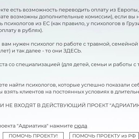
екте есть возможность переводить оплату из Европы,
лате возможны дополнительные комиссии), если вы н
психологов из ЕС (как правило, у психологов в Гру
плату в рублях).
 вам нужен психолог по работе с травмой, семейной 
лет) и так далее - то они
ЗДЕСЬ
.
а со специализацией (для детей, семьи и работы с 
те найти психологов, которые успешно показали себ
вы взять клиентов на постоянных условиях в длител
 НЕ ВХОДЯТ В ДЕЙСТВУЮЩИЙ ПРОЕКТ "АДРИАТИКА"
роекта "Адриатика" нажмите
сюда
ПОМОЧЬ ПРОЕКТУ!
ПОМОЧЬ ПРОЕКТУ из РФ