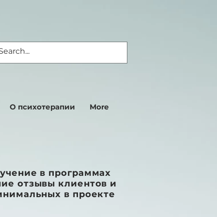
О психотерапии
More
бучение в программах
шие отзывы клиентов и
инимальных в проекте