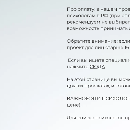
Про оплату: в нашем про
психологам в РФ (при оп
рекомендуем не выбирать 
возможность принимать о
Обратите внимание: если
проект для лиц старше 16 
Если вы ищете специалист
нажмите
СЮДА
На этой странице вы може
других проекатах, и гото
ВАЖНОЕ: ЭТИ ПСИХОЛОГИ
цене).
Для списка психологов п