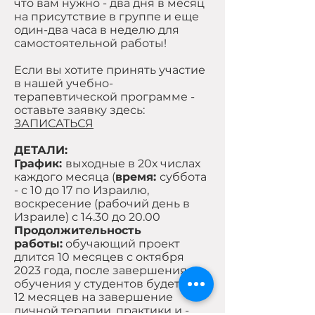
что вам нужно - два дня в месяц
на присутствие в группе и еще
один-два часа в неделю для
самостоятельной работы!
Если вы хотите принять участие
в нашей учебно-
терапевтической программе -
оставьте заявку здесь:
ЗАПИСАТЬСЯ
ДЕТАЛИ:
График:
выходные в 20х числах
каждого месяца (
время:
суббота
- с 10 до 17 по Израилю,
воскресение (рабочий день в
Израиле) с 14.30 до 20.00
Продолжительность
работы:
обучающий проект
длится 10 месяцев с октября
2023 года, после завершения
обучения у студентов будет еще
12 месяцев на завершение
личной терапии, практики и -