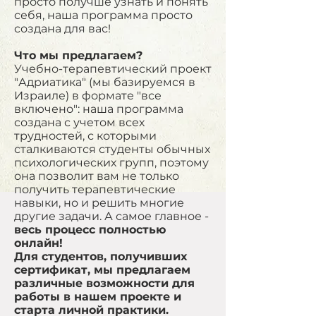
просто получше узнать и понять
себя, наша программа просто
создана для вас!
Что мы предлагаем?
Учебно-терапевтический проект
"Адриатика" (мы базируемся в
Израиле) в формате "все
включено": наша программа
создана с учетом всех
трудностей, с которыми
сталкиваются студенты обычных
психологических групп, поэтому
она позволит вам не только
получить терапевтические
навыки, но и решить многие
другие задачи. А самое главное -
весь процесс полностью
онлайн!
Для студентов, получивших
сертификат, мы предлагаем
различные возможности для
работы в нашем проекте и
старта личной практики.