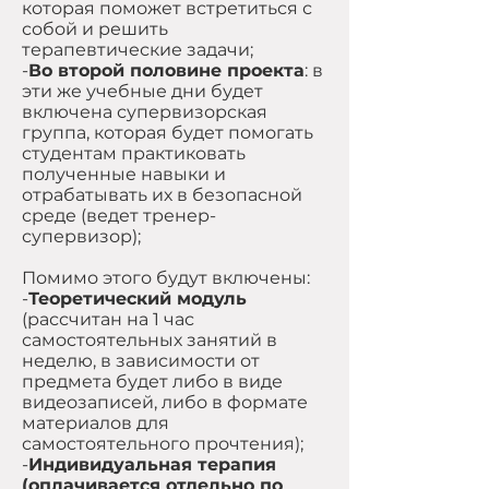
которая поможет встретиться с
собой и решить
терапевтические задачи;
-
Во второй половине проекта
: в
эти же учебные дни будет
включена супервизорская
группа, которая будет помогать
студентам практиковать
полученные навыки и
отрабатывать их в безопасной
среде (ведет тренер-
супервизор);
Помимо этого будут включены:
-
Теоретический модуль
(рассчитан на 1 час
самостоятельных занятий в
неделю, в зависимости от
предмета будет либо в виде
видеозаписей, либо в формате
материалов для
самостоятельного прочтения);
-
Индивидуальная терапия
(оплачивается отдельно по