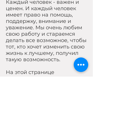
Каждый человек - важен и
ценен. И каждый человек
имеет право на помощь,
поддержку, внимание и
уважение. Мы очень любим
свою работу и стараемся
делать все возможное, чтобы
тот, кто хочет изменить свою
жизнь к лучшему, получил
такую возможность.
На этой странице
представлены ссылки на
тексты, которые супервизор
проекта писала в течение
долгого времени. Они
отвечают нà самые простые
вопросы: зачем нужен
психотерапевт? Как к нему
прийти? Как это работает?