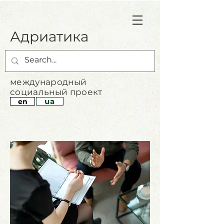
Адриатика
международный
социальный проект
ua
en