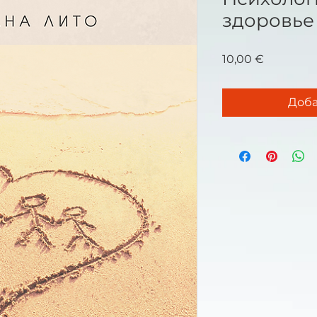
здоровье
Цена
10,00 €
Доба