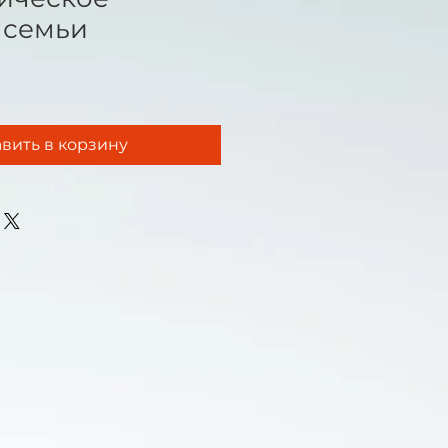
 семьи
вить в корзину