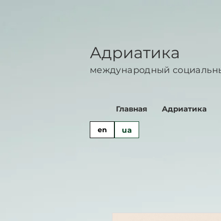
Адриатика
международный социальн
Главная
Адриатика
ua
en