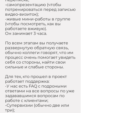
-самопрезентацию (чтобы
потренироваться перед записью
видео-визиток);
-живые мини-работы в группе
(чтобы посмотреть, как вы
работаете вживую).
Он занимает 3 часа.
По всем этапам вы получаете
развернутую обратную связь,
обычно коллеги говорят, что им
процесс очень помогает увидеть
себя со стороны, найти свои
сильные и слабые стороны.
Для тех, кто прошел в проект
работает поддержка:
-У нас есть FAQ с подроными
ответами на все вопросы по уже
задававшимся вопросам по
работе с клиентами;
-Супервизии (обычно две или
три);