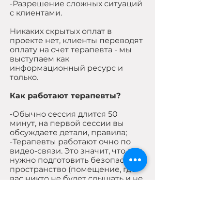
-Разрешение сложных ситуаций
с клиентами.
Никаких скрытых оплат в
проекте нет, клиенты переводят
оплату на счет терапевта - мы
выступаем как
информационный ресурс и
только.
Как работают терапевты?
-Обычно сессия длится 50
минут, на первой сессии вы
обсуждаете детали, правила;
-Терапевты работают очно по
видео-связи. Это значит, что вам
нужно подготовить безопасное
пространство (помещение, где
вас никто не будет слышать и не
побеспокоит);
-Терапевты не работают текстом
или по телефону;