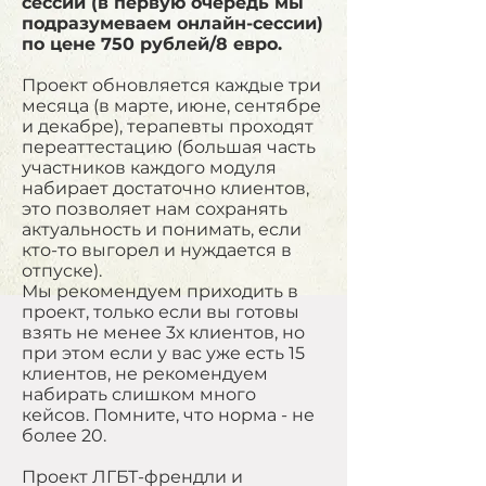
сессий (в первую очередь мы
подразумеваем онлайн-сессии)
по цене 750 рублей/8 евро.
Проект обновляется каждые три
месяца (в марте, июне, сентябре
и декабре), терапевты проходят
переаттестацию (большая часть
участников каждого модуля
набирает достаточно клиентов,
это позволяет нам сохранять
актуальность и понимать, если
кто-то выгорел и нуждается в
отпуске).
Мы рекомендуем приходить в
проект, только если вы готовы
взять не менее 3х клиентов, но
при этом если у вас уже есть 15
клиентов, не рекомендуем
набирать слишком много
кейсов. Помните, что норма - не
более 20.
Проект ЛГБТ-френдли и