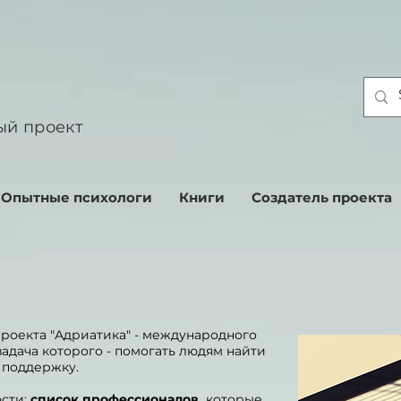
ый проект
Опытные психологи
Книги
Создатель проекта
проекта "Адриатика" - международного
адача которого - помогать людям найти
 поддержку.
сти:
список профессионалов
,
которые