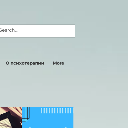
О психотерапии
More