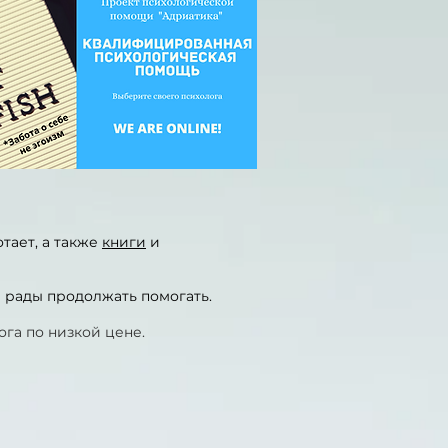
отает, а также
книги
и
мы рады продолжать помогать.
ога по низкой цене.