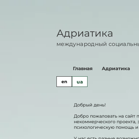
Адриатика
международный социальн
Главная
Адриатика
ua
en
Добрый день!
Добро пожаловать на сайт 
некоммерческого проекта, з
психологическую помощь и
У нас есть разные возможно