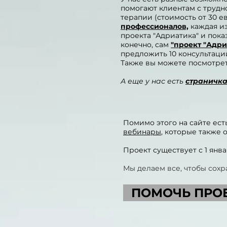
помогают клиентам с труд
терапии (стоимость от 30 е
профессионалов,
каждая из
проекта "Адриатика" и пока
конечно, сам
"
проект "Адри
предложить 10 консультаций
Также вы можете посмотре
А еще у нас есть
страничк
Помимо этого на сайте ест
вебинары
, которые также
Проект существует с 1 янв
Мы делаем все, чтобы сохр
ПОМОЧЬ ПРОЕ