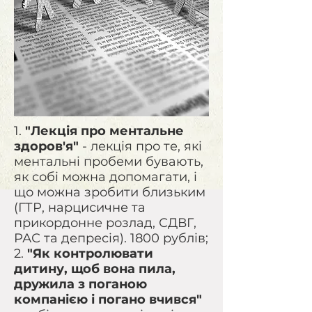
1.
"Лекція про ментальне
здоров'я"
- лекція про те, які
ментальні пробеми бувають,
як собі можна допомагати, і
що можна зробити близьким
(ГТР, нарцисичне та
прикордонне розлад, СДВГ,
РАС та депресія). 1800 рублів;
2.
"Як контролювати
дитину, щоб вона пила,
дружила з поганою
компанією і погано вчився"