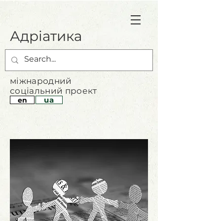
Адріатика
міжнародний
соціальний проект
ua
en