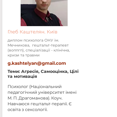
Глеб Каштелян. Київ
диплом психолога ОНУ ім.
Мечникова, гештальт-терапевт
(воппгп), спеціалізації - клінічна,
кризи та травми
g.kashtelyan@gmail.com
Теми:
Агресія, Самооцінка, Цілі
та мотивація
Психолог (Національний
педагогічний університет імені
М. П. Драгоманова). Коуч.
Навчаюся гештальт-терапії. Є
освіта з сексології.