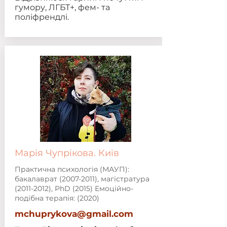
гумору, ЛГБТ+, фем- та
поліфрендлі.
Марія Чупрікова. Київ
Практична психологія (МАУП):
бакалаврат
(2007-2011)
, магістратура
(2011-2012)
, PhD (2015) Емоційно-
подібна терапія: (2020)
mchuprykova@gmail.com