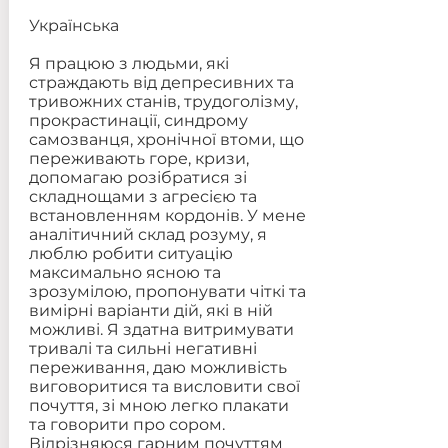
Українська
Я працюю з людьми, які
страждають від депресивних та
тривожних станів, трудоголізму,
прокрастинації, синдрому
самозванця, хронічної втоми, що
переживають горе, кризи,
допомагаю розібратися зі
складнощами з агресією та
встановленням кордонів. У мене
аналітичний склад розуму, я
люблю робити ситуацію
максимально ясною та
зрозумілою, пропонувати чіткі та
вимірні варіанти дій, які в ній
можливі. Я здатна витримувати
тривалі та сильні негативні
переживання, даю можливість
виговоритися та висловити свої
почуття, зі мною легко плакати
та говорити про сором.
Відрізняюся гарним почуттям