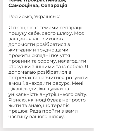
Самооцінка, Сепарація
Російська, Українська
Я працюю із темами сепарації,
пошуку себе, свого шляху. Моє
завдання як психолога –
допомогти розібратися з
життєвими труднощами,
прожити складні почуття
провини та сорому, налагодити
стосунки з іншими та із собою. Я
допомагаю розібратися в
потребах та навчитися розуміти
емоції, знаходити ресурс. Мені
цікаві люди, їхні думки та
унікальність внутрішнього світу.
Я знаю, як іноді буває непросто
жити та знаю, що терапія
працює. Рада пройти з вами
частину вашого шляху.