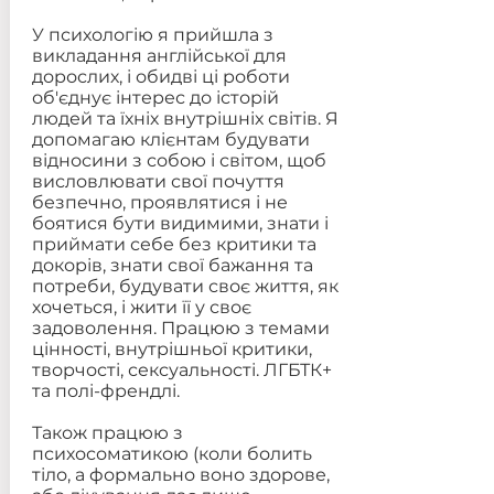
У психологію я прийшла з
викладання англійської для
дорослих, і обидві ці роботи
об'єднує інтерес до історій
людей та їхніх внутрішніх світів. Я
допомагаю клієнтам будувати
відносини з собою і світом, щоб
висловлювати свої почуття
безпечно, проявлятися і не
боятися бути видимими, знати і
приймати себе без критики та
докорів, знати свої бажання та
потреби, будувати своє життя, як
хочеться, і жити її у своє
задоволення. Працюю з темами
цінності, внутрішньої критики,
творчості, сексуальності. ЛГБТК+
та полі-френдлі.
Також працюю з
психосоматикою (коли болить
тіло, а формально воно здорове,