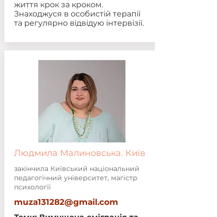
життя крок за кроком.
Знаходжуся в особистій терапії
та регулярно відвідую інтервізії.
Людмила Малиновська. Київ
закінчила Київський національний
педагогічний університет, магістр
психології
muza131282@gmail.com