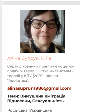
Аліна Супрун. Київ
Сертифікований практик емоційно-
подібної терапії, 1 ступінь гештальт-
терапії у КДУ (2020), проект
"Адріатика".
alinasuprun1986@gmail.com
Теми: Вимушена еміграція,
Відносини, Сексуальність
Російська, Українська