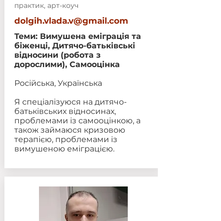
практик, арт-коуч
dolgih.vlada.v@gmail.com
Теми: Вимушена еміграція та
біженці, Дитячо-батьківські
відносини (робота з
дорослими), Самооцінка
Російська, Українська
Я спеціалізуюся на дитячо-
батьківських відносинах,
проблемами із самооцінкою, а
також займаюся кризовою
терапією, проблемами із
вимушеною еміграцією.