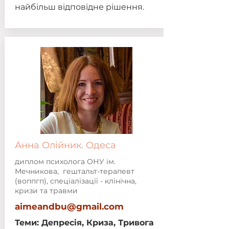
найбільш відповідне рішення.
Анна Олійник. Одеса
диплом психолога ОНУ ім.
Мечникова, гештальт-терапевт
(воппгп), спеціалізації - клінічна,
кризи та травми
aimeandbu@gmail.com
Теми: Депресія, Криза, Тривога