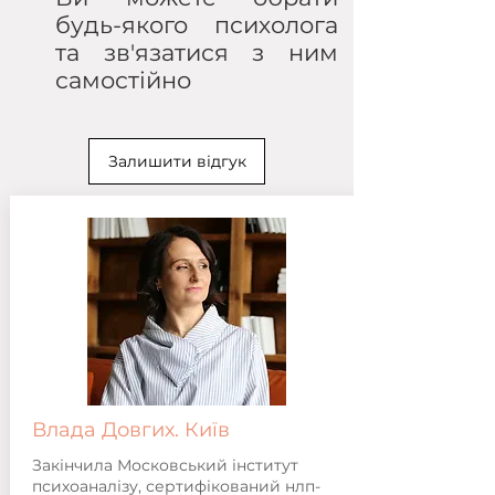
будь-якого психолога
та зв'язатися з ним
самостійно
Залишити відгук
Влада Довгих. Київ
Закінчила Московський інститут
психоаналізу, сертифікований нлп-