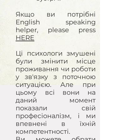
Якщо ви потрібні
English speaking
helper, please press
HERE
Ці психологи змушені
були змінити місце
проживання чи роботи
у зв'язку з поточною
ситуацією. Але при
цьому всі вони на
даний момент
показали свій
професіоналізм, і ми
впевнені в їхній
компетентності.
Ви можете обрати