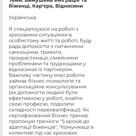
Теми: Вимушена еміграція та
біженці, Кар'єра, Відносини
Українська
Я спеціалізуюся на роботі з
кризовими ситуаціями в
особистому житті та роботі, буду
рада допомогти з питаннями
самооцінки, тривоги,
прокрастинації, сімейними
проблемами та труднощами у
відносинах із партнером.
Важливу частину моєї роботи
займає бізнес-психологія та
організаційне консультування
(як допомогти людині бути
ефективною у роботі, знайти
свою професію, подолати
складності перекваліфікації). Як
сертифікований бізнес-тренер
пропоную тренінги "5 кроків до
адаптації біженців", "Комунікації в
колективі під час кризових