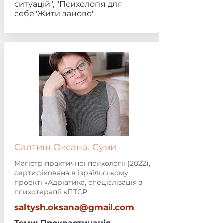
ситуацій", "Психологія для
себе"Жити заново"
Салтиш Оксана. Суми
Магістр практичної психології (2022),
сертифікована в ізраїльському
проекті «Адріатика, спеціалізація з
психотерапії кПТСР.
saltysh.oksana@gmail.com
Теми: Прокрастинація,