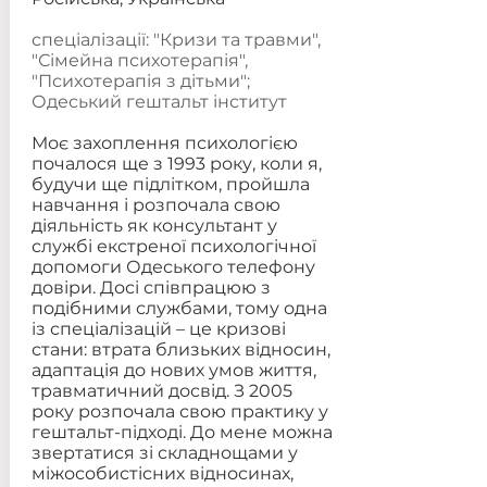
спеціалізації: "Кризи та травми",
"Сімейна психотерапія",
"Психотерапія з дітьми";
Одеський гештальт інститут
Моє захоплення психологією
почалося ще з 1993 року, коли я,
будучи ще підлітком, пройшла
навчання і розпочала свою
діяльність як консультант у
службі екстреної психологічної
допомоги Одеського телефону
довіри. Досі співпрацюю з
подібними службами, тому одна
із спеціалізацій – це кризові
стани: втрата близьких відносин,
адаптація до нових умов життя,
травматичний досвід. З 2005
року розпочала свою практику у
гештальт-підході. До мене можна
звертатися зі складнощами у
міжособистісних відносинах,