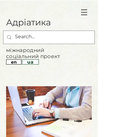
Адріатика
міжнародний
соціальний проект
ua
en