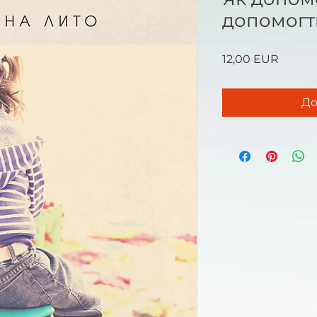
допомогт
Ціна
12,00 EUR
До