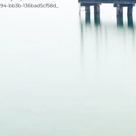
194-bb3b-136bad5cf58d_